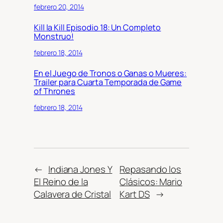
febrero 20, 2014
Kill la Kill Episodio 18: Un Completo
Monstruo!
febrero 18, 2014
En el Juego de Tronos o Ganas o Mueres:
Trailer para Cuarta Temporada de Game
of Thrones
febrero 18, 2014
←
Indiana Jones Y
Repasando los
El Reino de la
Clásicos: Mario
Calavera de Cristal
Kart DS
→