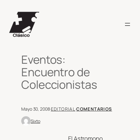
Saltar
al
contenido
Eventos:
Encuentro de
Coleccionistas
Mayo 30, 2008
·
EDITORIAL
·
COMENTARIOS
Sixto
El Astromono