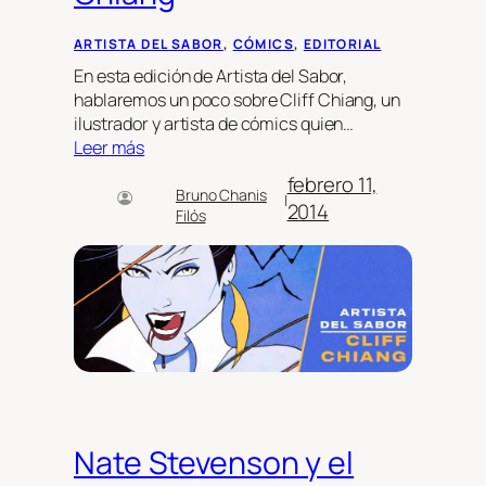
ARTISTA DEL SABOR
, 
CÓMICS
, 
EDITORIAL
En esta edición de Artista del Sabor,
hablaremos un poco sobre Cliff Chiang, un
ilustrador y artista de cómics quien…
Leer más
febrero 11,
Bruno Chanis
|
2014
Filós
Nate Stevenson y el