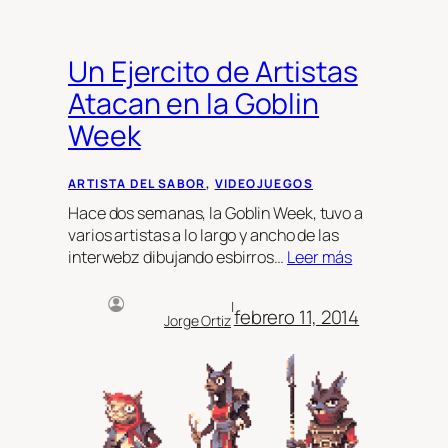
Un Ejercito de Artistas
Atacan en la Goblin
Week
ARTISTA DEL SABOR
, 
VIDEOJUEGOS
Hace dos semanas, la Goblin Week, tuvo a
varios artistas a lo largo y ancho de las
interwebz dibujando esbirros…
Leer más
|
febrero 11, 2014
Jorge Ortiz