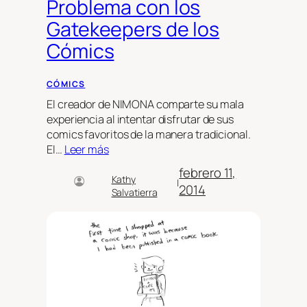
Problema con los
Gatekeepers de los
Cómics
CÓMICS
El creador de NIMONA comparte su mala
experiencia al intentar disfrutar de sus
comics favoritos de la manera tradicional.
El…
Leer más
febrero 11,
Kathy
|
2014
Salvatierra