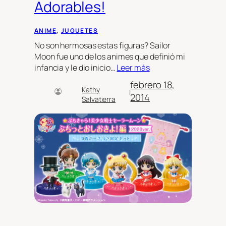
Adorables!
ANIME
, 
JUGUETES
No son hermosas estas figuras? Sailor
Moon fue uno de los animes que definió mi
infancia y le dio inicio…
Leer más
febrero 18,
Kathy
|
2014
Salvatierra