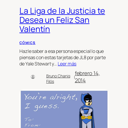
La Liga de la Justicia te
Desea un Feliz San
Valentín
CÓMICS
Hazle saber a esa persona especial lo que
piensas con estas tarjetas de JL8 por parte
de Yale Stewart y…
Leer más
febrero 14,
Bruno Chanis
|
2014
Filós