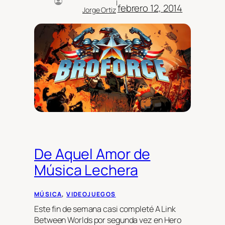
|
febrero 12, 2014
Jorge Ortiz
De Aquel Amor de
Música Lechera
MÚSICA
, 
VIDEOJUEGOS
Este fin de semana casi completé A Link
Between Worlds por segunda vez en Hero