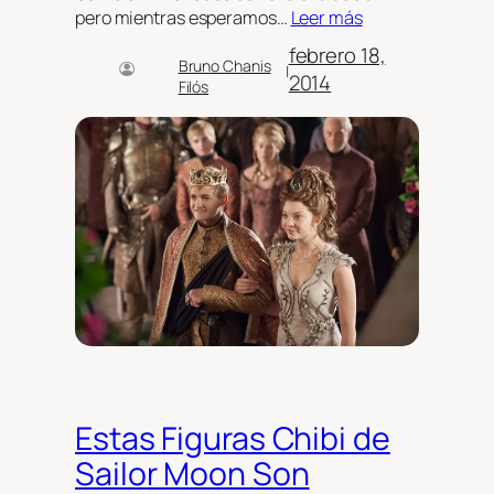
pero mientras esperamos…
Leer más
febrero 18,
Bruno Chanis
|
2014
Filós
Estas Figuras Chibi de
Sailor Moon Son