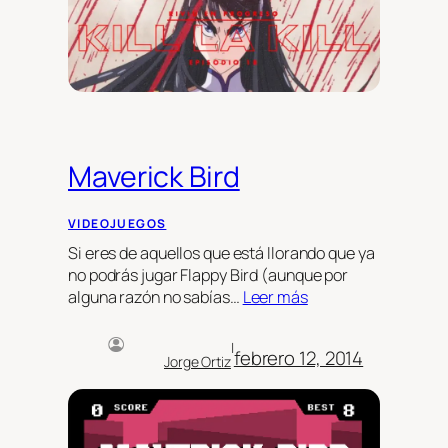
Maverick Bird
VIDEOJUEGOS
Si eres de aquellos que está llorando que ya
no podrás jugar Flappy Bird (aunque por
alguna razón no sabías…
Leer más
|
febrero 12, 2014
Jorge Ortiz