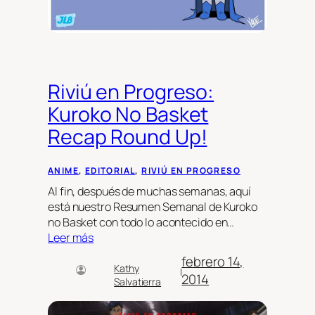
Riviú en Progreso:
Kuroko No Basket
Recap Round Up!
ANIME
, 
EDITORIAL
, 
RIVIÚ EN PROGRESO
Al fin, después de muchas semanas, aquí
está nuestro Resumen Semanal de Kuroko
no Basket con todo lo acontecido en…
Leer más
febrero 14,
Kathy
|
2014
Salvatierra