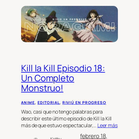
Kill la Kill Episodio 18:
Un Completo
Monstruo!
ANIME
, 
EDITORIAL
, 
RIVIÚ EN PROGRESO
Wao, casi que no tengo palabras para
describir este último episodio de Kill la Kill
más de que estuvo espectacular,…
Leer más
febrero 18,
Kathy