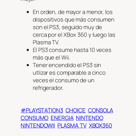
En orden, de mayor a menor, los
dispositivos que más consumen
son el PS3, seguido muy de
cerca por el XBox 360 y luego las
Plasma TV.
El PS3 consume hasta 10 veces
más que el Wii.
Tener encendido el PS3 sin
utlizar es comparable a cinco
veces el consumo de un
refrigerador.
#PLAYSTATION3
CHOICE
CONSOLA
CONSUMO
ENERGIA
NINTENDO
NINTENDOWII
PLASMA TV
XBOX360