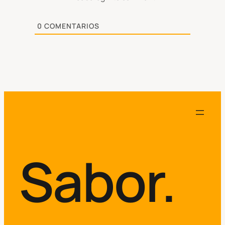
0
COMENTARIOS
Sabor.