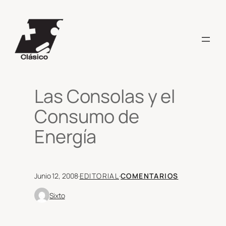
Saltar
al
contenido
Las Consolas y el
Consumo de
Energía
Junio 12, 2008
·
EDITORIAL
·
COMENTARIOS
Sixto