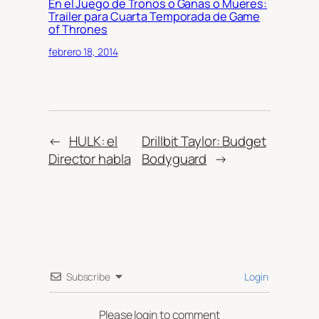
En el Juego de Tronos o Ganas o Mueres:
Trailer para Cuarta Temporada de Game
of Thrones
febrero 18, 2014
←
HULK: el
Drillbit Taylor: Budget
Director habla
Bodyguard
→
Subscribe
Login
Please login to comment