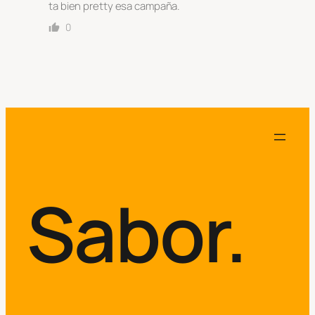
ta bien pretty esa campaña.
0
Sabor.