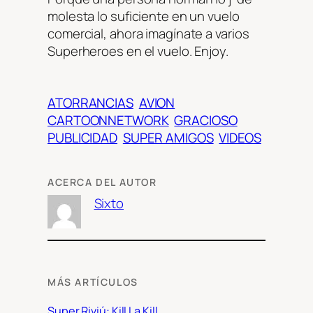
molesta lo suficiente en un vuelo
comercial, ahora imagínate a varios
Superheroes en el vuelo. Enjoy.
ATORRANCIAS
AVION
CARTOONNETWORK
GRACIOSO
PUBLICIDAD
SUPER AMIGOS
VIDEOS
ACERCA DEL AUTOR
Sixto
MÁS ARTÍCULOS
Super Riviú: Kill La Kill