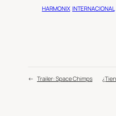
HARMONIX
INTERNACIONAL
←
Trailer: Space Chimps
¿Tie