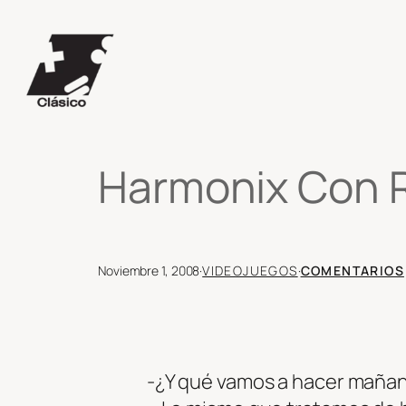
Saltar
al
contenido
Harmonix Con R
Noviembre 1, 2008
·
VIDEOJUEGOS
·
COMENTARIOS
-¿Y qué vamos a hacer maña