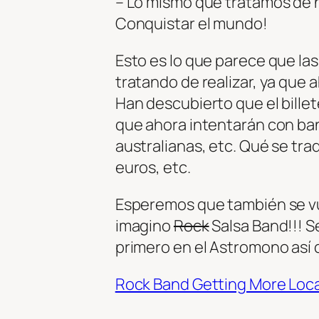
– Lo mismo que tratamos de h
Conquistar el mundo!
Esto es lo que parece que l
tratando de realizar, ya que
Han descubierto que el billet
que ahora intentarán con ba
australianas, etc. Qué se trad
euros, etc.
Esperemos que también se vu
imagino
Rock
Salsa Band!!! S
primero en el Astromono así 
Rock Band Getting More Loca