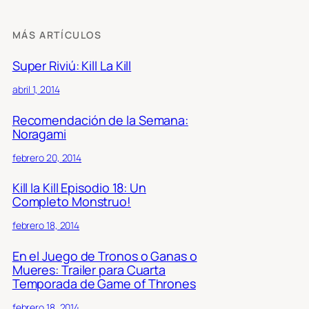
MÁS ARTÍCULOS
Super Riviú: Kill La Kill
abril 1, 2014
Recomendación de la Semana:
Noragami
febrero 20, 2014
Kill la Kill Episodio 18: Un
Completo Monstruo!
febrero 18, 2014
En el Juego de Tronos o Ganas o
Mueres: Trailer para Cuarta
Temporada de Game of Thrones
febrero 18, 2014