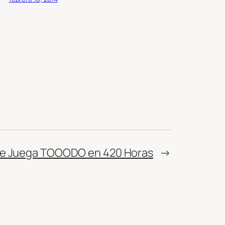
 Se Juega TOOODO en 420 Horas
→