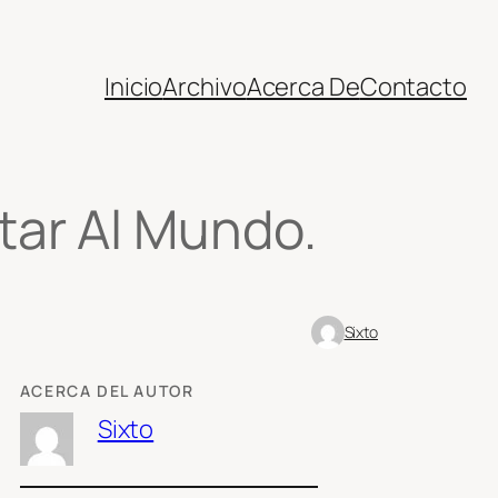
Inicio
Archivo
Acerca De
Contacto
ar Al Mundo.
Sixto
ACERCA DEL AUTOR
Sixto