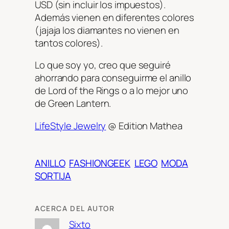
USD (sin incluir los impuestos).
Además vienen en diferentes colores
(jajaja los diamantes no vienen en
tantos colores).
Lo que soy yo, creo que seguiré
ahorrando para conseguirme el anillo
de Lord of the Rings o a lo mejor uno
de Green Lantern.
LifeStyle Jewelry
@ Edition Mathea
ANILLO
FASHIONGEEK
LEGO
MODA
SORTIJA
ACERCA DEL AUTOR
Sixto