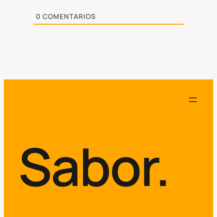
0
COMENTARIOS
Sabor.