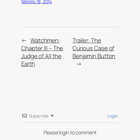
febrero 18, 2014
←
Watchmen:
Trailer: The
Chapter III – The
Curious Case of
Judge of All the
Benjamin Button
Earth
→
Subscribe
Login
Please login to comment