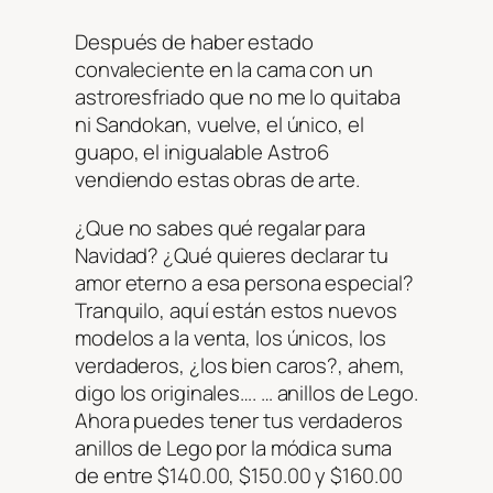
Después de haber estado
convaleciente en la cama con un
astroresfriado que no me lo quitaba
ni Sandokan, vuelve, el único, el
guapo, el inigualable Astro6
vendiendo estas obras de arte.
¿Que no sabes qué regalar para
Navidad? ¿Qué quieres declarar tu
amor eterno a esa persona especial?
Tranquilo, aquí están estos nuevos
modelos a la venta, los únicos, los
verdaderos, ¿los bien caros?, ahem,
digo los originales…. … anillos de Lego.
Ahora puedes tener tus verdaderos
anillos de Lego por la módica suma
de entre $140.00, $150.00 y $160.00