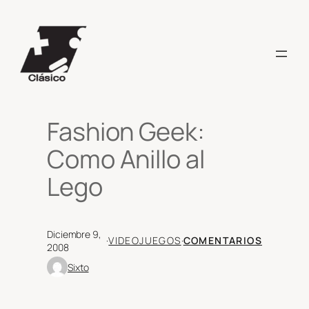
Saltar
al
contenido
Fashion Geek:
Como Anillo al
Lego
Diciembre 9,
·
VIDEOJUEGOS
·
COMENTARIOS
2008
Sixto