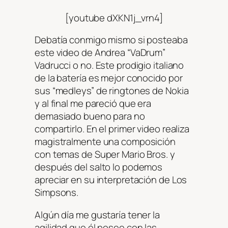
[youtube dXKN1j_vrn4]
Debatía conmigo mismo si posteaba
este video de Andrea “VaDrum”
Vadrucci o no. Este prodigio italiano
de la batería es mejor conocido por
sus “medleys” de ringtones de Nokia
y al final me pareció que era
demasiado bueno para no
compartirlo. En el primer video realiza
magistralmente una composición
con temas de Super Mario Bros. y
después del salto lo podemos
apreciar en su interpretación de Los
Simpsons.
Algún día me gustaría tener la
agilidad que él posee con las