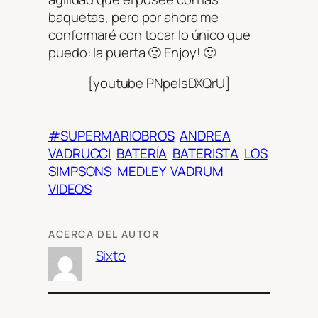
baquetas, pero por ahora me
conformaré con tocar lo único que
puedo: la puerta 🙁 Enjoy! 🙂
[youtube PNpelsDXQrU]
#SUPERMARIOBROS
ANDREA
VADRUCCI
BATERÍA
BATERISTA
LOS
SIMPSONS
MEDLEY
VADRUM
VIDEOS
ACERCA DEL AUTOR
Sixto