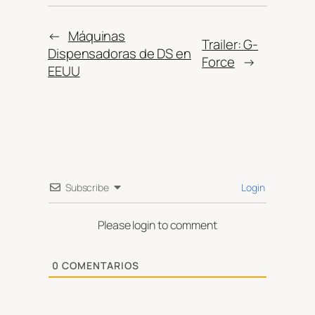
←
Máquinas
Trailer: G-
Dispensadoras de DS en
Force
→
EEUU
Subscribe
Login
Please login to comment
0
COMENTARIOS