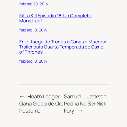
febrero 20, 2014
Kill la Kill Episodio 18: Un Completo
Monstruo!
febrero 18, 2014
En el Juego de Tronos o Ganas o Mueres:
Trailer para Cuarta Temporada de Game
of Thrones
febrero 18, 2014
←
Heath Ledger
Samuel L. Jackson
Gana Globo de Oro
Podría No Ser Nick
Postumo
Fury
→