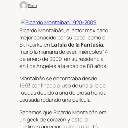
Sixto
Ricardo Montalbán, el actor mexicano
mejor conocido por su papel como el
Sr. Roarke en
La Isla de la Fantasía
,
murió la mañana de ayer, miércoles 14
de enero de 2009, en su residencia
en Los Angeles a la edad de 88 años.
Montalbán se encontraba desde
1993 confinado al uso de una silla de
ruedas debido a una dolorosa herida
causada rodando una película.
Sabemos que Ricardo Montalbán era
un geek de corazón y esto lo
pudimos apreciar cuando aceptó