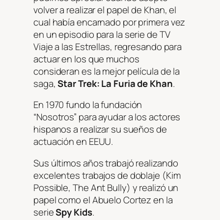
volver a realizar el papel de Khan, el
cual había encarnado por primera vez
en un episodio para la serie de TV
Viaje a las Estrellas, regresando para
actuar en los que muchos
consideran es la mejor película de la
saga,
Star Trek: La Furia de Kh
an
.
En 1970 fundo la fundación
“Nosotros” para ayudar a los actores
hispanos a realizar su sueños de
actuación en EEUU.
Sus últimos años trabajó realizando
excelentes trabajos de doblaje (
Kim
Possible
,
The Ant Bully
) y realizó un
papel como el Abuelo Cortez en la
serie
Spy Kids
.