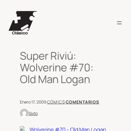
Saltar
al
contenido
Super Riviú:
Wolverine #70:
Old Man Logan
Enero 17, 2009
·
CÓMICS
·
COMENTARIOS
Sixto