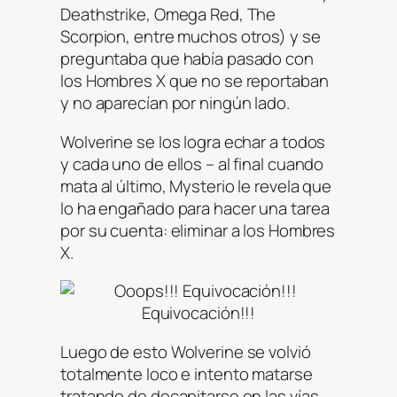
Deathstrike, Omega Red, The
Scorpion, entre muchos otros) y se
preguntaba que había pasado con
los Hombres X que no se reportaban
y no aparecían por ningún lado.
Wolverine se los logra echar a todos
y cada uno de ellos – al final cuando
mata al último, Mysterio le revela que
lo ha engañado para hacer una tarea
por su cuenta: eliminar a los Hombres
X.
Luego de esto Wolverine se volvió
totalmente loco e intento matarse
tratando de decapitarse en las vías