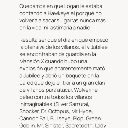
Quedamos en que Logan le estaba
contando a Hawkeye el por qué no
volvería a sacar su garras nunca más
en la vida, ni lastimaría a nadie.
Resulta ser que el día en que empezó
la ofensiva de los villanos, él y Jubilee
se encontraban de guardia en la
Mansión X cuando hubo una
explosión que aparentemente mató
a Jubilee y abrió un boquete en la
pared que dejó entrar a un gran clan
de villanos para atacar. Wolverine
peleo contra todos los villanos
inimaginables (Silver Samurai,
Shocker, Dr. Octopus, Mr. Hyde,
Cannon Ball, Bullseye, Blop, Green
Goblin, Mr. Sinister, Sabretooth, Lady