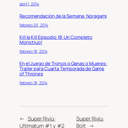
abril 1, 2014
Recomendación de la Semana: Noragami
febrero 20, 2014
Kill la Kill Episodio 18: Un Completo
Monstruo!
febrero 18, 2014
En el Juego de Tronos o Ganas o Mueres:
Trailer para Cuarta Temporada de Game
of Thrones
febrero 18, 2014
←
Super Riviú:
Super Riviú:
Ultimatum #1 y #2
Bolt
→