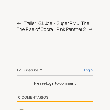
←
Trailer: G.I. Joe –
Super Riviú: The
The Rise of Cobra
Pink Panther 2
→
Subscribe
Login
Please login to comment
0
COMENTARIOS