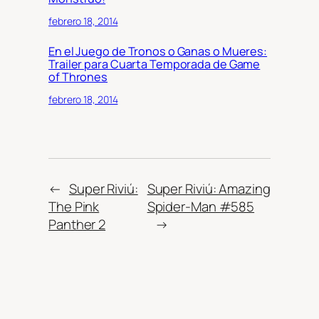
febrero 18, 2014
En el Juego de Tronos o Ganas o Mueres:
Trailer para Cuarta Temporada de Game
of Thrones
febrero 18, 2014
←
Super Riviú:
Super Riviú: Amazing
The Pink
Spider-Man #585
Panther 2
→