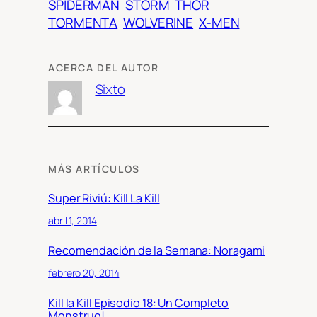
SPIDERMAN
STORM
THOR
TORMENTA
WOLVERINE
X-MEN
ACERCA DEL AUTOR
Sixto
MÁS ARTÍCULOS
Super Riviú: Kill La Kill
abril 1, 2014
Recomendación de la Semana: Noragami
febrero 20, 2014
Kill la Kill Episodio 18: Un Completo
Monstruo!