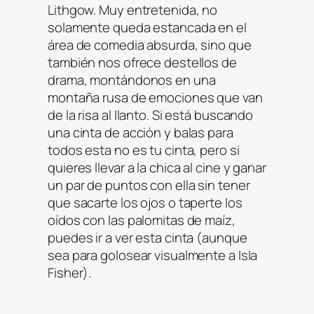
Lithgow. Muy entretenida, no
solamente queda estancada en el
área de comedia absurda, sino que
también nos ofrece destellos de
drama, montándonos en una
montaña rusa de emociones que van
de la risa al llanto. Si está buscando
una cinta de acción y balas para
todos esta no es tu cinta, pero si
quieres llevar a la chica al cine y ganar
un par de puntos con ella sin tener
que sacarte los ojos o taperte los
oídos con las palomitas de maíz,
puedes ir a ver esta cinta (aunque
sea para golosear visualmente a Isla
Fisher).