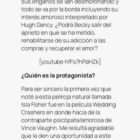
sus engaños se van desmoronando y
todo se va por la borda incluyendo su
interés amoroso interpretado por
Hugh Dancy. ¿Podrá Becky salir del
aprieto en que se ha metido,
rehabilitarse de su adicción a las
compras y recuperar el amor?
[youtube hfFs7hPdHZk]
¿Quién es la protagonista?
Para ser sincero la primera vez que
noté a esta peliroja natural llamada
Isla Fisher fue en la película
Wedding
Crashers
en donde hacia de la
contraparte psicópata/amorosa de
Vince Vaughn. Me resultá agradable
que le den una oportunidad a este