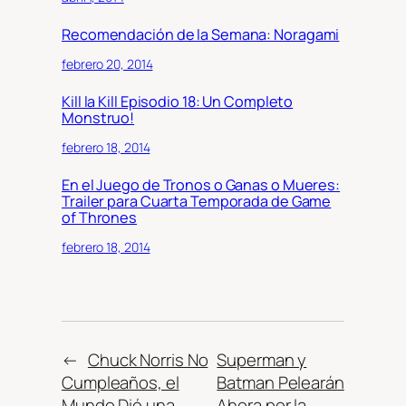
Recomendación de la Semana: Noragami
febrero 20, 2014
Kill la Kill Episodio 18: Un Completo
Monstruo!
febrero 18, 2014
En el Juego de Tronos o Ganas o Mueres:
Trailer para Cuarta Temporada de Game
of Thrones
febrero 18, 2014
←
Chuck Norris No
Superman y
Cumpleaños, el
Batman Pelearán
Mundo Dió una
Ahora por la