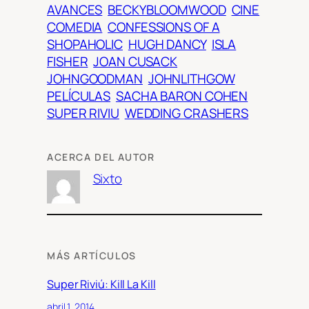
AVANCES
BECKYBLOOMWOOD
CINE
COMEDIA
CONFESSIONS OF A
SHOPAHOLIC
HUGH DANCY
ISLA
FISHER
JOAN CUSACK
JOHNGOODMAN
JOHNLITHGOW
PELÍCULAS
SACHA BARON COHEN
SUPER RIVIU
WEDDING CRASHERS
ACERCA DEL AUTOR
Sixto
MÁS ARTÍCULOS
Super Riviú: Kill La Kill
abril 1, 2014