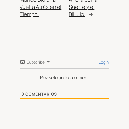
Vuelta Atrás en el
Suerte y el
Tiempo.
Billullo.
→
Subscribe
Login
Please login to comment
0
COMENTARIOS