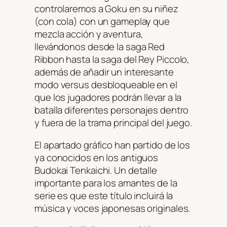
controlaremos a Goku en su niñez
(con cola) con un gameplay que
mezcla acción y aventura,
llevándonos desde la saga Red
Ribbon hasta la saga del Rey Piccolo,
además de añadir un interesante
modo versus desbloqueable en el
que los jugadores podrán llevar a la
batalla diferentes personajes dentro
y fuera de la trama principal del juego.
El apartado gráfico han partido de los
ya conocidos en los antiguos
Budokai Tenkaichi. Un detalle
importante para los amantes de la
serie es que este título incluirá la
música y voces japonesas originales.