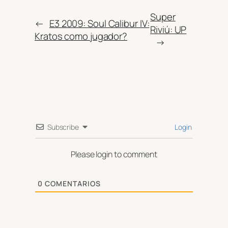
Super
←
E3 2009: Soul Calibur IV:
Riviú: UP
Kratos como jugador?
→
Subscribe
Login
Please login to comment
0
COMENTARIOS