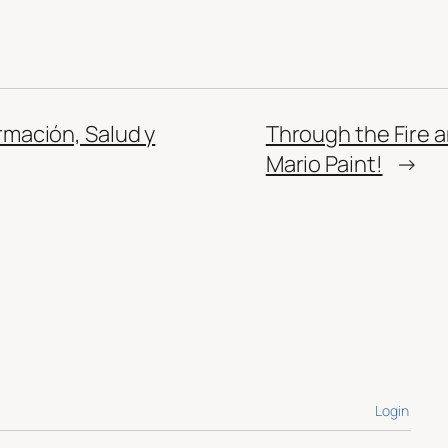
rmación, Salud y
Through the Fire 
Mario Paint!
→
Login