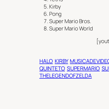
Kirby
Pong
Super Mario Bros.
Super Mario World
[you
HALO
KIRBY
MUSICADEVIDE
QUINTETO
SUPERMARIO
SU
THELEGENDOFZELDA