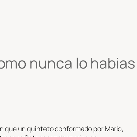
omo nunca lo habia
n que un quinteto conformado por Mario,