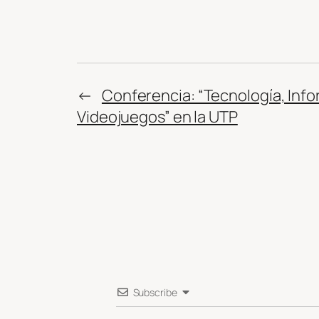
←
Conferencia: “Tecnología, Info
Videojuegos” en la UTP
Subscribe