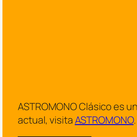
ASTROMONO Clásico es un arc
actual, visita
ASTROMONO
.