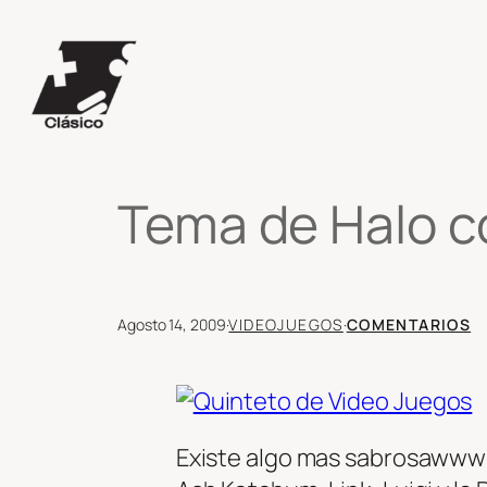
Saltar
al
contenido
Tema de Halo c
Agosto 14, 2009
·
VIDEOJUEGOS
·
COMENTARIOS
Existe algo mas sabrosawww