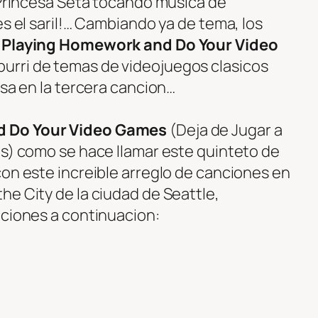
a Princesa Seta tocando musica de
es el saril!… Cambiando ya de tema, los
 Playing Homework and Do Your Video
urri de temas de videojuegos clasicos
esa en la tercera cancion…
d Do Your Video Games
(Deja de Jugar a
os) como se hace llamar este quinteto de
con este increible arreglo de canciones en
he City de la ciudad de Seattle,
nciones a continuacion: