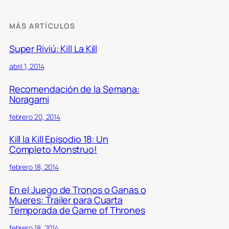
MÁS ARTÍCULOS
Super Riviú: Kill La Kill
abril 1, 2014
Recomendación de la Semana:
Noragami
febrero 20, 2014
Kill la Kill Episodio 18: Un
Completo Monstruo!
febrero 18, 2014
En el Juego de Tronos o Ganas o
Mueres: Trailer para Cuarta
Temporada de Game of Thrones
febrero 18, 2014