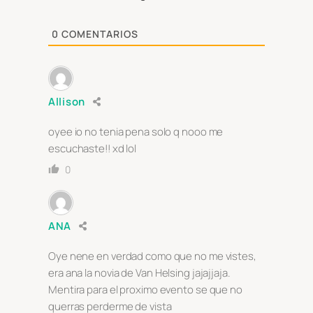
0
COMENTARIOS
Allison
oyee io no tenia pena solo q nooo me
escuchaste!! xd lol
0
ANA
Oye nene en verdad como que no me vistes,
era ana la novia de Van Helsing jajajjaja.
Mentira para el proximo evento se que no
querras perderme de vista