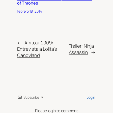
of Thrones
febrero 18, 2014
←
Anitour 2009:
Trailer: Ninja
Entrevista a Lolita’s
Assassin
→
Candyland
Subscribe
Login
Please login to comment