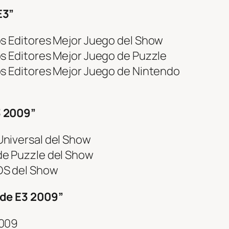
E3”
s Editores Mejor Juego del Show
s Editores Mejor Juego de Puzzle
s Editores Mejor Juego de Nintendo
 2009”
niversal del Show
e Puzzle del Show
DS del Show
 de E3 2009”
2009