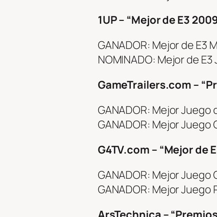
1UP – “Mejor de E3 200
GANADOR: Mejor de E3 M
NOMINADO: Mejor de E3 
GameTrailers.com – “Pr
GANADOR: Mejor Juego 
GANADOR: Mejor Juego Or
G4TV.com – “Mejor de E
GANADOR: Mejor Juego O
GANADOR: Mejor Juego P
ArsTechnica – “Premios