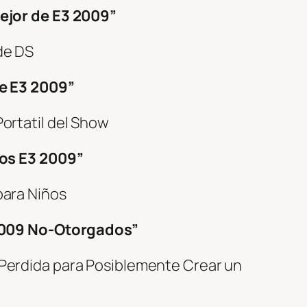
ejor de E3 2009”
de DS
e E3 2009”
rtatil del Show
os E3 2009”
ara Niños
2009 No-Otorgados”
erdida para Posiblemente Crear un