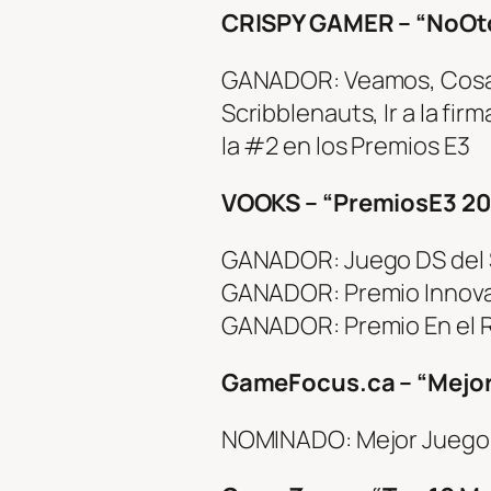
CRISPY GAMER – “NoOt
GANADOR: Veamos, Cosas
Scribblenauts, Ir a la fi
la #2 en los Premios E3
VOOKS – “PremiosE3 2
GANADOR: Juego DS del
GANADOR: Premio Innov
GANADOR: Premio En el 
GameFocus.ca – “Mejor
NOMINADO: Mejor Juego