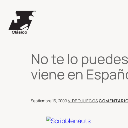
Saltar
al
contenido
No te lo puedes
viene en Españ
Septiembre 15, 2009
·
VIDEOJUEGOS
·
COMENTARI