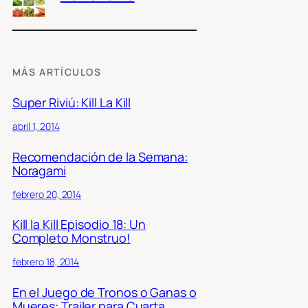
MÁS ARTÍCULOS
Super Riviú: Kill La Kill
abril 1, 2014
Recomendación de la Semana:
Noragami
febrero 20, 2014
Kill la Kill Episodio 18: Un
Completo Monstruo!
febrero 18, 2014
En el Juego de Tronos o Ganas o
Mueres: Trailer para Cuarta