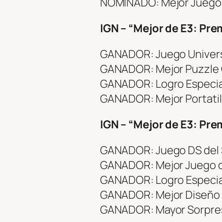
NOMINADO: Mejor Juego 
IGN – “Mejor de E3: Pre
GANADOR: Juego Univers
GANADOR: Mejor Puzzle
GANADOR: Logro Especia
GANADOR: Mejor Portatil
IGN – “Mejor de E3: Pr
GANADOR: Juego DS del
GANADOR: Mejor Juego d
GANADOR: Logro Especia
GANADOR: Mejor Diseño A
GANADOR: Mayor Sorpres