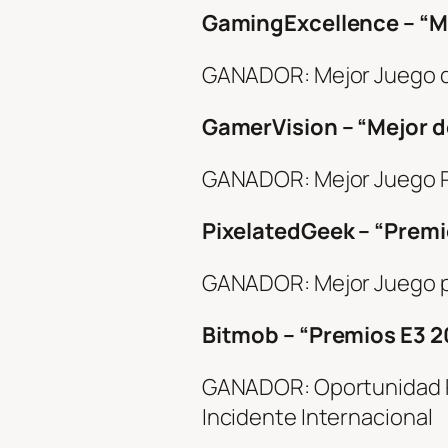
GamingExcellence – “M
GANADOR: Mejor Juego 
GamerVision – “Mejor d
GANADOR: Mejor Juego Po
PixelatedGeek – “Premi
GANADOR: Mejor Juego p
Bitmob – “Premios E3 
GANADOR: Oportunidad P
Incidente Internacional