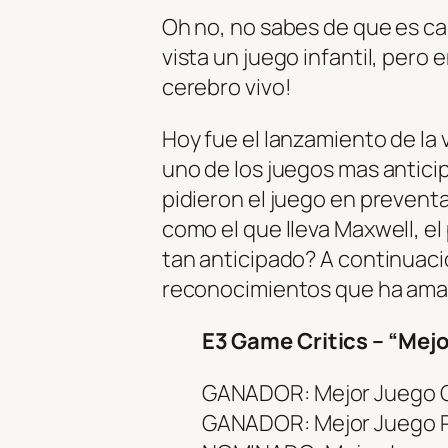
Oh no, no sabes de que es c
vista un juego infantil, pero
cerebro vivo!
Hoy fue el lanzamiento de la
uno de los juegos mas antic
pidieron el juego en prevent
como el que lleva Maxwell, e
tan anticipado? A continuaci
reconocimientos que ha ama
E3 Game Critics – “Mejo
GANADOR: Mejor Juego O
GANADOR: Mejor Juego P