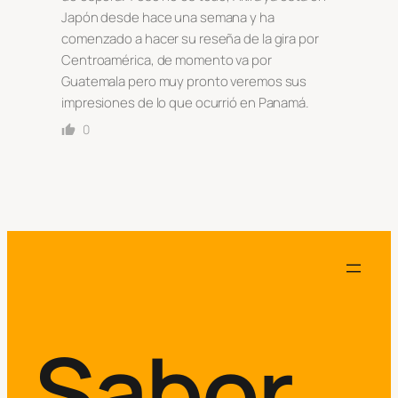
Japón desde hace una semana y ha
comenzado a hacer su reseña de la gira por
Centroamérica, de momento va por
Guatemala pero muy pronto veremos sus
impresiones de lo que ocurrió en Panamá.
0
Sabor.