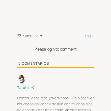
Subscribe
Login
Please login to comment
0
COMENTARIOS
Taichi
Chicos, los felicito. ¡Ya era hora! Qué placer ver
los videos del concierto aún con muchos días
de espera. Y eso no es todo, Akira ya está en