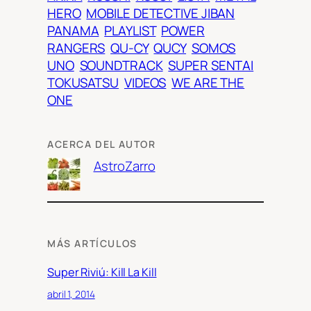
HERO
MOBILE DETECTIVE JIBAN
PANAMA
PLAYLIST
POWER
RANGERS
QU-CY
QUCY
SOMOS
UNO
SOUNDTRACK
SUPER SENTAI
TOKUSATSU
VIDEOS
WE ARE THE
ONE
ACERCA DEL AUTOR
AstroZarro
MÁS ARTÍCULOS
Super Riviú: Kill La Kill
abril 1, 2014