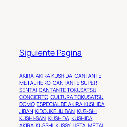
Siguiente Pagina
AKIRA
AKIRA KUSHIDA
CANTANTE
METAL HERO
CANTANTE SUPER
SENTAI
CANTANTE TOKUSATSU
CONCIERTO
CULTURA TOKUSATSU
DOMO
ESPECIAL DE AKIRA KUSHIDA
JIBAN
KIDOUKEIJIJIBAN
KUS-SHI
KUSHI-SAN
KUSHIDA
KUSHIDA
AKIRA
KUSSHI
KUSSY
LISTA
METAL