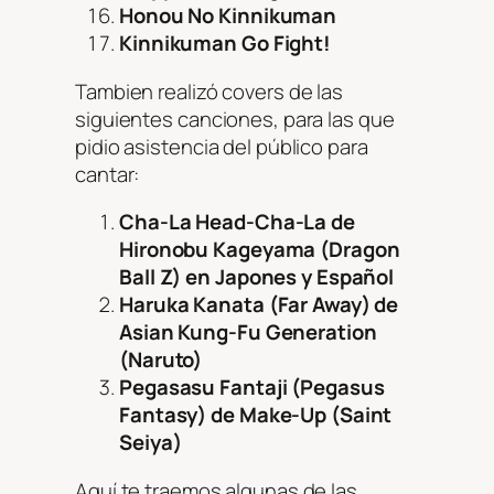
Honou No Kinnikuman
Kinnikuman Go Fight!
Tambien realizó covers de las
siguientes canciones, para las que
pidio asistencia del público para
cantar:
Cha-La Head-Cha-La de
Hironobu Kageyama (Dragon
Ball Z) en Japones y Español
Haruka Kanata (Far Away) de
Asian Kung-Fu Generation
(Naruto)
Pegasasu Fantaji (Pegasus
Fantasy) de Make-Up (Saint
Seiya)
Aquí te traemos algunas de las