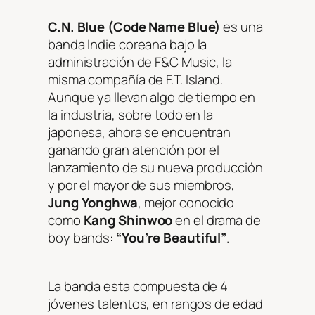
C.N. Blue (Code Name Blue)
es una
banda
Indie
coreana bajo la
administración de F&C Music, la
misma compañía de F.T. Island.
Aunque ya llevan algo de tiempo en
la industria, sobre todo en la
japonesa, ahora se encuentran
ganando gran atención por el
lanzamiento de su nueva producción
y por el mayor de sus miembros,
Jung Yonghwa
, mejor conocido
como
Kang Shinwoo
en el drama de
boy bands:
“You’re Beautiful”
.
La banda esta compuesta de 4
jóvenes talentos, en rangos de edad