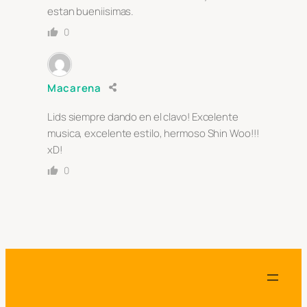
estan bueniisimas.
0
Macarena
Lids siempre dando en el clavo! Excelente
musica, excelente estilo, hermoso Shin Woo!!!
xD!
0