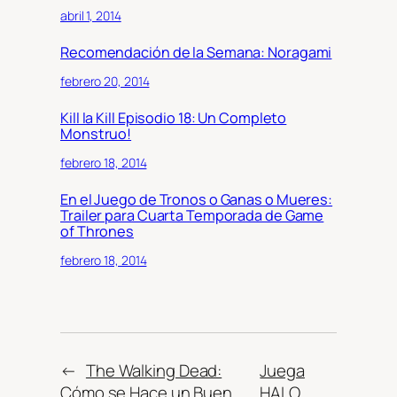
abril 1, 2014
Recomendación de la Semana: Noragami
febrero 20, 2014
Kill la Kill Episodio 18: Un Completo
Monstruo!
febrero 18, 2014
En el Juego de Tronos o Ganas o Mueres:
Trailer para Cuarta Temporada de Game
of Thrones
febrero 18, 2014
←
The Walking Dead:
Juega
Cómo se Hace un Buen
HALO