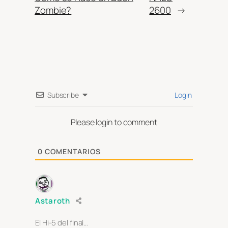
Zombie?
2600
→
Subscribe
Login
Please login to comment
0
COMENTARIOS
Astaroth
El Hi-5 del final…