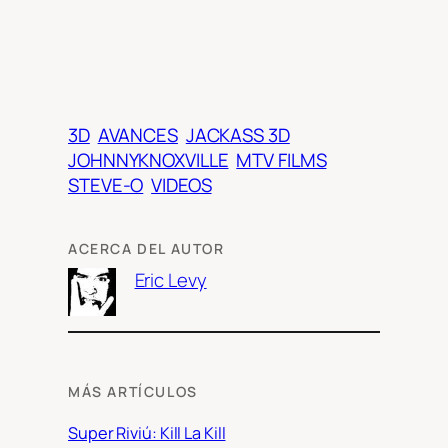
3D
AVANCES
JACKASS 3D
JOHNNYKNOXVILLE
MTV FILMS
STEVE-O
VIDEOS
ACERCA DEL AUTOR
Eric Levy
MÁS ARTÍCULOS
Super Riviú: Kill La Kill