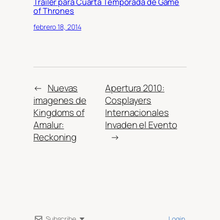
Trailer para Cuarta Temporada de Game
of Thrones
febrero 18, 2014
←
Nuevas
Apertura 2010:
imagenes de
Cosplayers
Kingdoms of
Internacionales
Amalur:
Invaden el Evento
Reckoning
→
Subscribe
Login