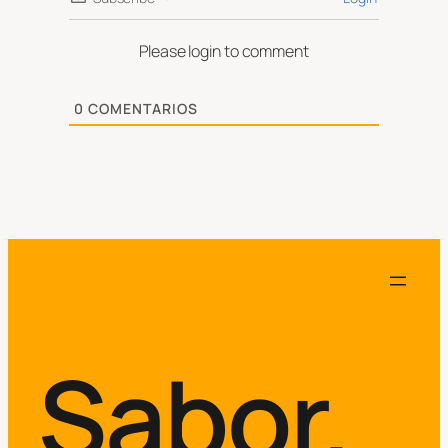
Please login to comment
0
COMENTARIOS
Sabor.