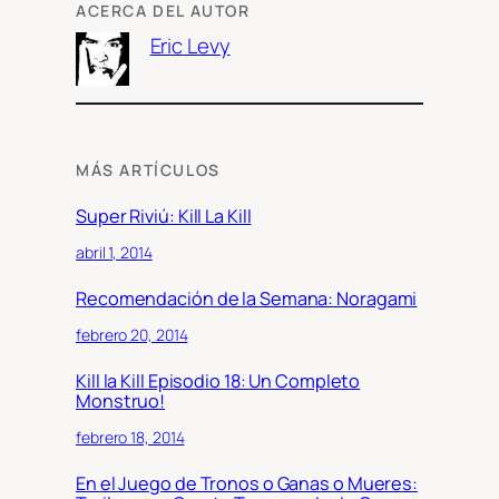
ACERCA DEL AUTOR
Eric Levy
MÁS ARTÍCULOS
Super Riviú: Kill La Kill
abril 1, 2014
Recomendación de la Semana: Noragami
febrero 20, 2014
Kill la Kill Episodio 18: Un Completo
Monstruo!
febrero 18, 2014
En el Juego de Tronos o Ganas o Mueres: