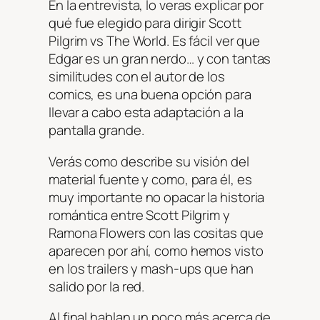
En la entrevista, lo veras explicar por
qué fue elegido para dirigir Scott
Pilgrim vs The World. Es fácil ver que
Edgar es un gran nerdo… y con tantas
similitudes con el autor de los
comics, es una buena opción para
llevar a cabo esta adaptación a la
pantalla grande.
Verás como describe su visión del
material fuente y como, para él, es
muy importante no opacar la historia
romántica entre Scott Pilgrim y
Ramona Flowers con las cositas que
aparecen por ahí, como hemos visto
en los trailers y mash-ups que han
salido por la red.
Al final hablan un poco más acerca de