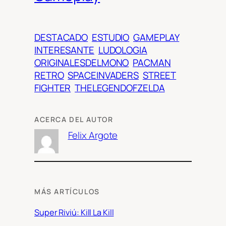
DESTACADO
ESTUDIO
GAMEPLAY
INTERESANTE
LUDOLOGIA
ORIGINALESDELMONO
PACMAN
RETRO
SPACEINVADERS
STREET
FIGHTER
THELEGENDOFZELDA
ACERCA DEL AUTOR
Felix Argote
MÁS ARTÍCULOS
Super Riviú: Kill La Kill