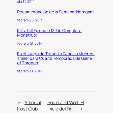
abril 1, 2014
Recomendación de la Semana: Noragami
febrero 20, 2014
Kill la Kill Episodio 18: Un Completo
Monstruo!
febrero 18, 2014
En el Juego de Tronos o Ganas o Mueres:
Trailer para Cuarta Temporada de Game
of Thrones
febrero 18, 2014
←
Adiós al
Spice and Wolf: El
Host Club
Inicio del Fin…
→