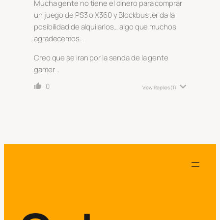
Mucha gente no tiene el dinero para comprar
un juego de PS3 o X360 y Blockbuster da la
posibilidad de alquilarlos… algo que muchos
agradecemos…
Creo que se iran por la senda de la gente
gamer…
0
View Replies
(1)