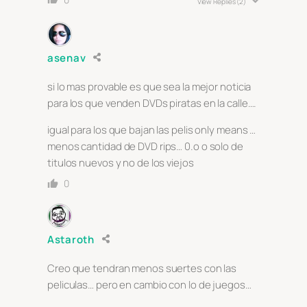
View Replies
(2)
asenav
si lo mas provable es que sea la mejor noticia
para los que venden DVDs piratas en la calle….
igual para los que bajan las pelis only means …
menos cantidad de DVD rips… 0.o o solo de
titulos nuevos y no de los viejos
0
Astaroth
Creo que tendran menos suertes con las
peliculas… pero en cambio con lo de juegos…