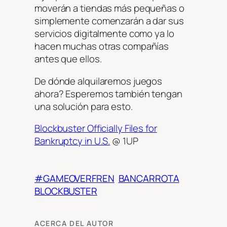
moverán a tiendas más pequeñas o
simplemente comenzarán a dar sus
servicios digitalmente como ya lo
hacen muchas otras compañías
antes que ellos.
De dónde alquilaremos juegos
ahora? Esperemos también tengan
una solución para esto.
Blockbuster Officially Files for
Bankruptcy in U.S.
@ 1UP
#GAMEOVERFREN
BANCARROTA
BLOCKBUSTER
ACERCA DEL AUTOR