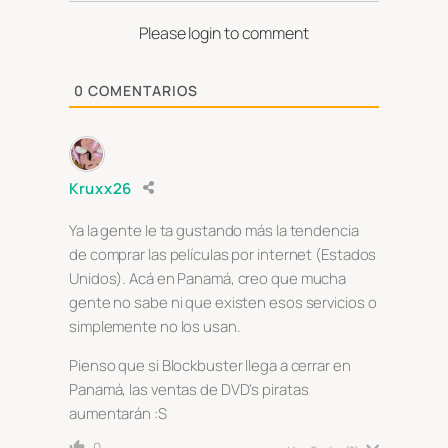
Please login to comment
0
COMENTARIOS
Kruxx26
Ya la gente le ta gustando más la tendencia
de comprar las películas por internet (Estados
Unidos). Acá en Panamá, creo que mucha
gente no sabe ni que existen esos servicios o
simplemente no los usan.
Pienso que si Blockbuster llega a cerrar en
Panamá, las ventas de DVD's piratas
aumentarán :S
0