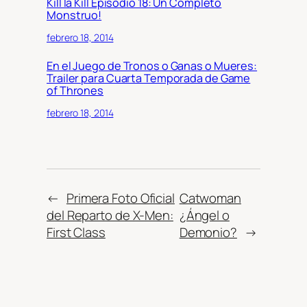
Kill la Kill Episodio 18: Un Completo
Monstruo!
febrero 18, 2014
En el Juego de Tronos o Ganas o Mueres:
Trailer para Cuarta Temporada de Game
of Thrones
febrero 18, 2014
←
Primera Foto Oficial
Catwoman
del Reparto de X-Men:
¿Ángel o
First Class
Demonio?
→