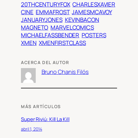
20THCENTURYFOX
CHARLESXAVIER
CINE
EMMAFROST
JAMESMCAVOY
JANUARYJONES
KEVINBACON
MAGNETO
MARVELCOMICS
MICHAELFASSBENDER
POSTERS
XMEN
XMENFIRSTCLASS
ACERCA DEL AUTOR
Bruno Chanis Filós
MÁS ARTÍCULOS
Super Riviú: Kill La Kill
abril 1, 2014