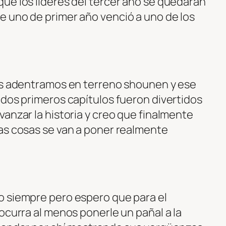
ue los líderes del tercer año se quedarán
 uno de primer año venció a uno de los
nos adentramos en terreno shounen y ese
 dos primeros capítulos fueron divertidos
anzar la historia y creo que finalmente
as cosas se van a poner realmente
o siempre pero espero que para el
ocurra al menos ponerle un pañal a la