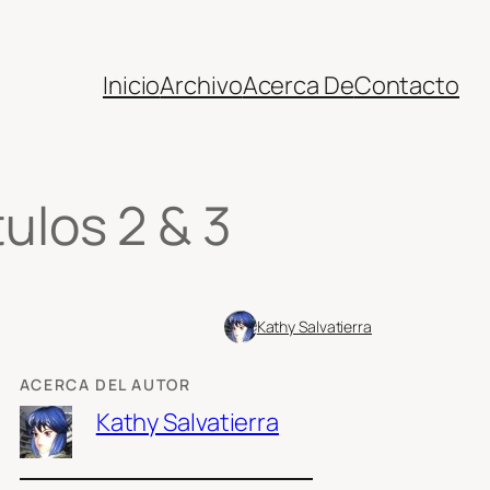
Inicio
Archivo
Acerca De
Contacto
los 2 & 3
Kathy Salvatierra
ACERCA DEL AUTOR
Kathy Salvatierra