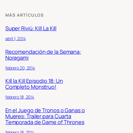
MÁS ARTÍCULOS
Super Riviú: Kill La Kill
abril 1, 2014
Recomendación de la Semana:
Noragami
febrero 20, 2014
Kill la Kill Episodio 18: Un
Completo Monstruo!
febrero 18, 2014
En el Juego de Tronos o Ganas o
Mueres: Trailer para Cuarta
Temporada de Game of Thrones
febrero 18, 2014