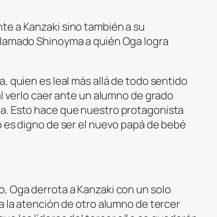
te a Kanzaki sino también a su
llamado Shinoyma a quién Oga logra
, quien es leal más allá de todo sentido
al verlo caer ante un alumno de grado
a. Esto hace que nuestro protagonista
o es digno de ser el nuevo papá de bebé
, Oga derrota a Kanzaki con un solo
a la atención de otro alumno de tercer