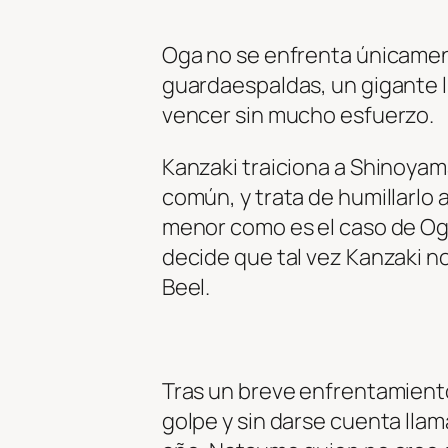
Oga no se enfrenta únicamen
guardaespaldas, un gigante 
vencer sin mucho esfuerzo.
Kanzaki traiciona a Shinoyama
común, y trata de humillarlo 
menor como es el caso de Og
decide que tal vez Kanzaki n
Beel.
Tras un breve enfrentamiento
golpe y sin darse cuenta llam