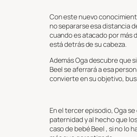
Con este nuevo conocimiento
no separarse esa distancia 
cuando es atacado por más d
está detrás de su cabeza.
Además Oga descubre que si 
Beel se aferrará a esa persona 
convierte en su objetivo, bus
En el tercer episodio, Oga se 
paternidad y al hecho que l
caso de bebé Beel , si no lo 