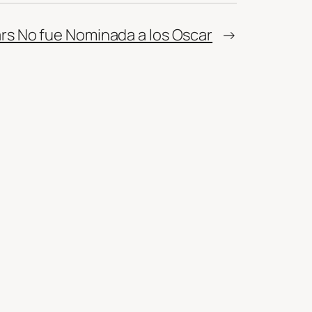
 No fue Nominada a los Oscar
→