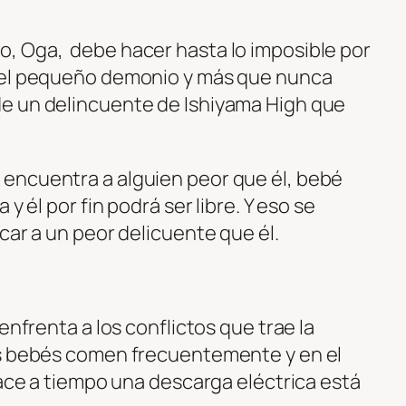
, Oga, debe hacer hasta lo imposible por
del pequeño demonio y más que nunca
e un delincuente de Ishiyama High que
encuentra a alguien peor que él, bebé
y él por fin podrá ser libre. Y eso se
car a un peor delicuente que él.
enfrenta a los conflictos que trae la
os bebés comen frecuentemente y en el
hace a tiempo una descarga eléctrica está