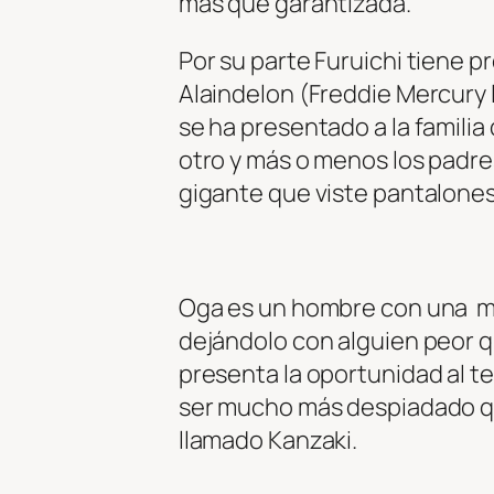
más que garantizada.
Por su parte Furuichi tiene p
Alaindelon (Freddie Mercury l
se ha presentado a la familia
otro y más o menos los padres
gigante que viste pantalones 
Oga es un hombre con una mis
dejándolo con alguien peor qu
presenta la oportunidad al 
ser mucho más despiadado qu
llamado Kanzaki.