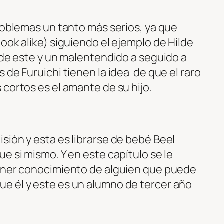
roblemas un tanto más serios, ya que
ook alike) siguiendo el ejemplo de Hilde
 de este y un malentendido a seguido a
 de Furuichi tienen la idea de que el raro
cortos es el amante de su hijo.
ión y esta es librarse de bebé Beel
e si mismo. Y en este capítulo se le
tener conocimiento de alguien que puede
e él y este es un alumno de tercer año