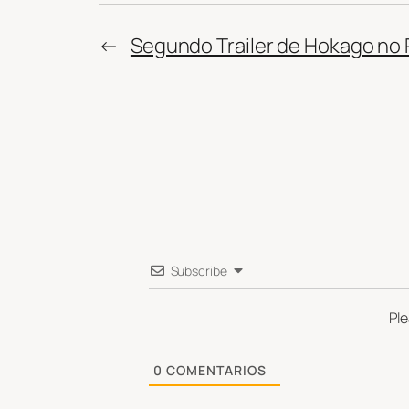
←
Segundo Trailer de Hokago no 
Subscribe
Pl
0
COMENTARIOS