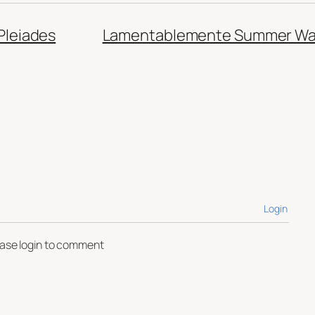
Pleiades
Lamentablemente Summer Wars
Login
ease login to comment