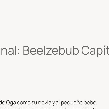
l: Beelzebub Capítu
ia de Oga como su novia y al pequeño bebé