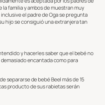
ápidamente es aceptada por los padres de
la familia y ambos de muestran muy
, inclusive el padre de Oga se pregunta
u hijo se consiguió una extranjera tan
entendido y hacerles saber que el bebé no
stá demasiado encantada como para
 de separarse de bebé Beel más de 15
cas producto de sus rabietas serán