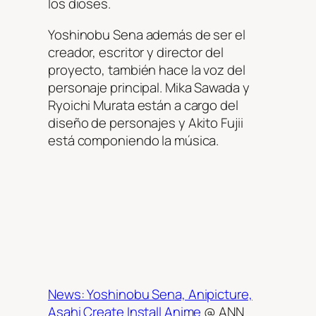
los dioses.
Yoshinobu Sena además de ser el
creador, escritor y director del
proyecto, también hace la voz del
personaje principal. Mika Sawada y
Ryoichi Murata están a cargo del
diseño de personajes y Akito Fujii
está componiendo la música.
News: Yoshinobu Sena, Anipicture,
Asahi Create Install Anime
@ ANN