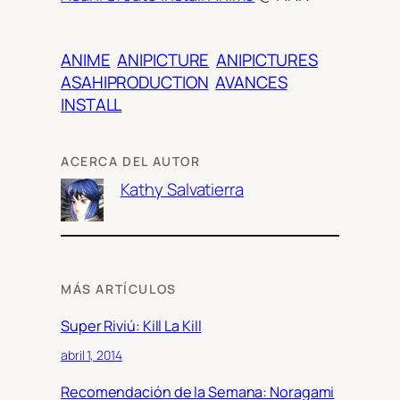
ANIME
ANIPICTURE
ANIPICTURES
ASAHIPRODUCTION
AVANCES
INSTALL
ACERCA DEL AUTOR
Kathy Salvatierra
MÁS ARTÍCULOS
Super Riviú: Kill La Kill
abril 1, 2014
Recomendación de la Semana: Noragami