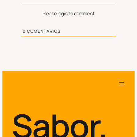
Please login to comment
0
COMENTARIOS
Sabor.