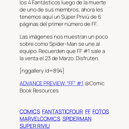
los 4 Fantásticos luego de la muerte
de uno de sus miembros, ahora les
tenemos aquí un Súper Priviú de 6
páginas del primer número de
FF
.
Las imágenes nos muestran un poco
sobre como Spider-Man se une al
equipo. Recuerden que
FF #1
sale a
la venta el 23 de Marzo. Disfruten.
[nggallery id=894]
ADVANCE PREVIEW: “FF” #1
@Comic
Book Resources
COMICS
FANTASTICFOUR
FF
FOTOS
MARVELCOMICS
SPIDERMAN
SUPER RIVIU