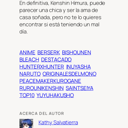
En definitiva, Kenshin Himura, puede
parecer una chica y ser la ama de
casa soñada, pero no te lo quieres
encontrar si está teniendo un mal
día.
ANIME
BERSERK
BISHOUNEN
BLEACH
DESTACADO
HUNTERXHUNTER
INUYASHA
NARUTO
ORIGINALESDELMONO
PEACEMAKERKUROGANE
RUROUNIKENSHIN
SAINTSEIYA
TOP10
YUYUHAKUSHO
ACERCA DEL AUTOR
Kathy Salvatierra