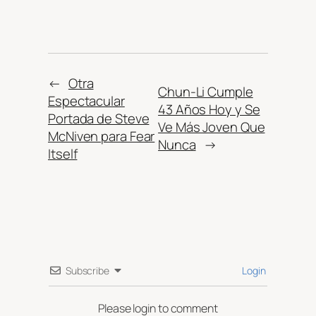
←
Otra
Chun-Li Cumple
Espectacular
43 Años Hoy y Se
Portada de Steve
Ve Más Joven Que
McNiven para Fear
Nunca
→
Itself
Subscribe
Login
Please login to comment