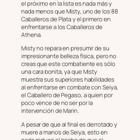
el próximo en la lista es nada más y
nada menos que Misty, uno de los 88
Caballeros de Plata y el primero en
enfrentarse a los Caballeros de
Athena.
Misty no repara en presumir de su
impresionante belleza física, pero no
creas que este combatiente es sólo
una cara bonita, ya que Misty
muestra sus superiores habilidades
al enfrentarse en combate con Seiya,
el Caballero de Pegaso, a quien por
poco vence de no ser por la
intervención de Marin.
A pesar de que al final es derrotado y
muere a manos de Seiya, esto en
nada reduce el hecho de que el