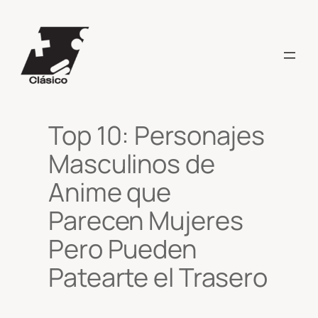
Saltar
al
contenido
Top 10: Personajes
Masculinos de
Anime que
Parecen Mujeres
Pero Pueden
Patearte el Trasero