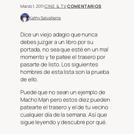
Marzo 1, 2011
·
CINE & TV
·
COMENTARIOS
Kathy Salvatierra
Dice un viejo adagio que nunca
debes juzgar a un libro por su
portada, no sea que esté en un mal
momento y te patee el trasero por
pasarte de listo. Los siguientes
hombres de esta lista son la prueba
de ello.
Puede que no sean un ejemplo de
Macho Man pero estos diez pueden
patearte el trasero y el de tu vecino
cualquier día de la semana. Así que
sigue leyendo y descubre por qué.