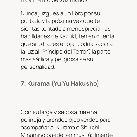
Nunca juzgues a un libro por su
portada y la próxima vez que te
sientas tentado a menospreciar las
habilidades de Kazuki, ten en cuenta
que si lo haces enojar podría sacar a
la luz al “Príncipe del Terror”, la parte
más sádica y peligrosa se su
personalidad.
7. Kurama (Yu Yu Hakusho)
Con su larga y sedosa melena
pelirroja y grandes ojos verdes para
acompañarla, Kurama o Shuichi
Minamino puede ser muy fácilmente