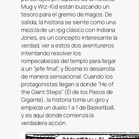
Mug y Wiz-Kid están buscando un
tesoro para el gremio de magos. De
salida, la historia se siente como una
mezcla de un rpg clásico con Indiana
Jones, es un concepto interesante la
verdad, ver a estos dos aventureros
intentando resolver los
rompecabezas del templo para llegar
a un “jefe final”, y Bosma lo desarrolla
de manera sensacional. Cuando los
protagonistas llegan a donde “He of
the Giant Steps” (Él de los Pasos de
Gigante), la historia toma un giro y
empieza un duelo 1 a 1 de Basketball,
y es aquí donde comienza la
verdadera acción.