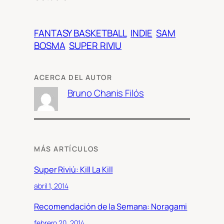
FANTASY BASKETBALL
INDIE
SAM
BOSMA
SUPER RIVIU
ACERCA DEL AUTOR
Bruno Chanis Filós
MÁS ARTÍCULOS
Super Riviú: Kill La Kill
abril 1, 2014
Recomendación de la Semana: Noragami
febrero 20, 2014