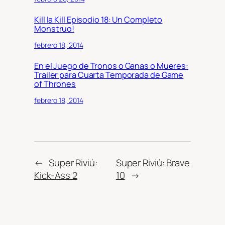
Kill la Kill Episodio 18: Un Completo
Monstruo!
febrero 18, 2014
En el Juego de Tronos o Ganas o Mueres:
Trailer para Cuarta Temporada de Game
of Thrones
febrero 18, 2014
←
Super Riviú:
Super Riviú: Brave
Kick-Ass 2
10
→