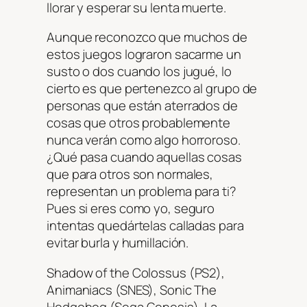
llorar y esperar su lenta muerte.
Aunque reconozco que muchos de
estos juegos lograron sacarme un
susto o dos cuando los jugué, lo
cierto es que pertenezco al grupo de
personas que están aterrados de
cosas que otros probablemente
nunca verán como algo horroroso.
¿Qué pasa cuando aquellas cosas
que para otros son normales,
representan un problema para ti?
Pues si eres como yo, seguro
intentas quedártelas calladas para
evitar burla y humillación.
Shadow of the Colossus (PS2),
Animaniacs (SNES), Sonic The
Hedgehog (Sega Genesis), La