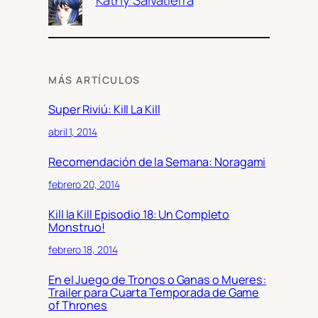
Kathy Salvatierra
MÁS ARTÍCULOS
Super Riviú: Kill La Kill
abril 1, 2014
Recomendación de la Semana: Noragami
febrero 20, 2014
Kill la Kill Episodio 18: Un Completo
Monstruo!
febrero 18, 2014
En el Juego de Tronos o Ganas o Mueres:
Trailer para Cuarta Temporada de Game
of Thrones