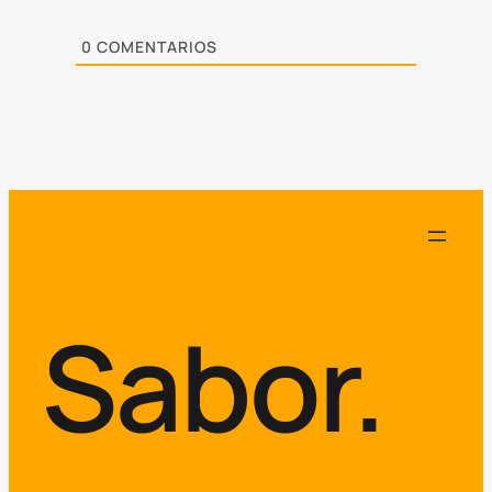
0
COMENTARIOS
Sabor.