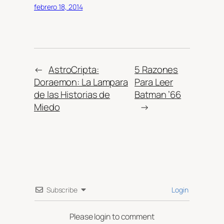
febrero 18, 2014
←
AstroCripta:
5 Razones
Doraemon: La Lampara
Para Leer
de las Historias de
Batman ’66
Miedo
→
Subscribe
Login
Please login to comment