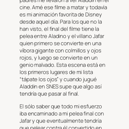
padres me llevaron a ver Aladdin en el
cine. Amé ese filme a matar y todavía
es mi animación favorita de Disney
desde aquel día. Para los que no la
han visto, el final del filme tiene la
pelea entre Aladino y el villano Jafar
quien primero se convierte en una
víbora gigante con colmillos y ojos
rojos, y luego se convierte en un
genio malvado. Esta escena está en
los primeros lugares de mi lista
“tápate los ojos” y cuando jugué
Aladdin en SNES supe que algo así
tendría que pasar al final.
El sólo saber que todo mi esfuerzo
iba encaminado a mi pelea final con
Jafar y que eventualmente tendría
que pelear contra él convertido en