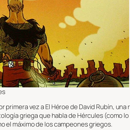
es
r primera vez a El Héroe de David Rubín, una 
itología griega que habla de Hércules (como l
mo el máximo de los campeones griegos.