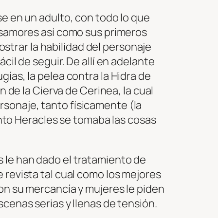
se en un adulto, con todo lo que
desamores así como sus primeros
trar la habilidad del personaje
cil de seguir. De allí en adelante
ías, la pelea contra la Hidra de
n de la Cierva de Cerinea, la cual
sonaje, tanto físicamente (la
to Heracles se tomaba las cosas
 le han dado el tratamiento de
 revista tal cual como los mejores
con su mercancía y mujeres le piden
scenas serias y llenas de tensión.