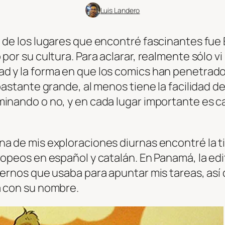
Luis Landero
 de los lugares que encontré fascinantes fue 
por su cultura. Para aclarar, realmente sólo v
d y la forma en que los comics han penetrado 
 bastante grande, al menos tiene la facilidad 
minando o no, y en cada lugar importante es c
na de mis exploraciones diurnas encontré la 
ropeos en español y catalán. En Panamá, la edi
dernos que usaba para apuntar mis tareas, así
a con su nombre.