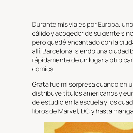
Durante mis viajes por Europa, uno
cálido y acogedor de su gente sino 
pero quedé encantado con la ciuda
allí. Barcelona, siendo una ciudad
rápidamente de un lugar a otro ca
comics.
Grata fue mi sorpresa cuando en u
distribuye títulos americanos y eu
de estudio en la escuela y los cua
libros de Marvel, DC y hasta mang