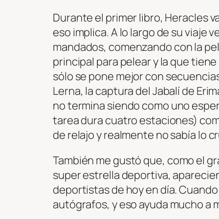
Durante el primer libro, Heracles 
eso implica. A lo largo de su viaj
mandados, comenzando con la pelea
principal para pelear y la que tien
sólo se pone mejor con secuencias q
Lerna, la captura del Jabalí de Erim
no termina siendo como uno espera
tarea dura cuatro estaciones) co
de relajo y realmente no sabía lo c
También me gustó que, como el gra
super estrella deportiva, aparecie
deportistas de hoy en día. Cuando 
autógrafos, y eso ayuda mucho a mo