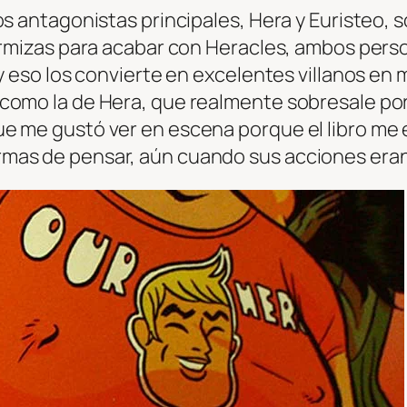
os antagonistas principales, Hera y Euristeo, 
fermizas para acabar con Heracles, ambos pers
y eso los convierte en excelentes villanos en m
 como la de Hera, que realmente sobresale po
e me gustó ver en escena porque el libro me
mas de pensar, aún cuando sus acciones eran