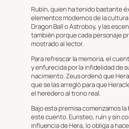
Rubín, quien ha tenido bastante éx
elementos modernos de la cultura p
Dragon Ball o Astroboy, y las esc
también porque cada personaje pr
mostrado al lector.
Para refrescar la memoria, el cuent
y enfurecida por la infidelidad de
nacimiento. Zeus ordenó que Heracle
que se las arregló para que Herac
el heredero al trono real.
Bajo esta premisa comenzamos la 
este cuento. Euristeo, ruín y sin 
influencia de Hera, lo obliga a hac