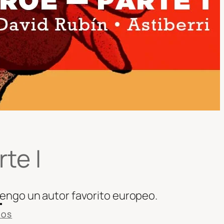
rte I
 tengo un autor favorito europeo.
IOS