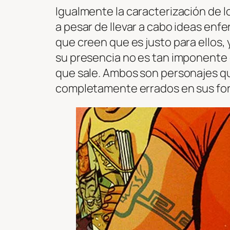
Igualmente la caracterización de l
a pesar de llevar a cabo ideas en
que creen que es justo para ellos, 
su presencia no es tan imponente
que sale. Ambos son personajes qu
completamente errados en sus for