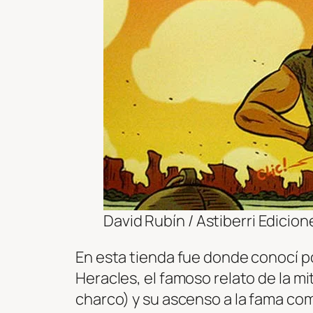
David Rubín / Astiberri Edicion
En esta tienda fue donde conocí po
Heracles, el famoso relato de la m
charco) y su ascenso a la fama co