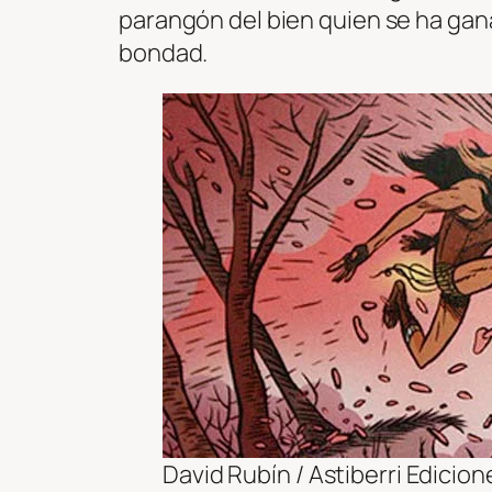
parangón del bien quien se ha ganad
bondad.
David Rubín / Astiberri Edicion