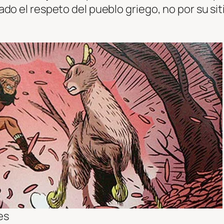
o el respeto del pueblo griego, no por su sitia
es