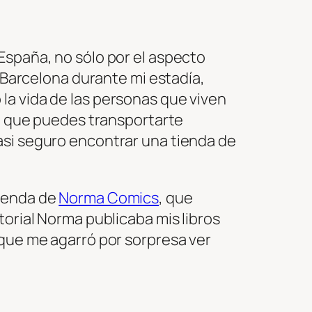
España, no sólo por el aspecto
i Barcelona durante mi estadía,
la vida de las personas que viven
de que puedes transportarte
asi seguro encontrar una tienda de
tienda de
Norma Comics
, que
torial Norma publicaba mis libros
 que me agarró por sorpresa ver