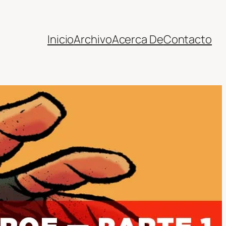
Inicio
Archivo
Acerca De
Contacto