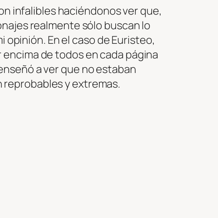
son infalibles haciéndonos ver que,
onajes realmente sólo buscan lo
i opinión. En el caso de Euristeo,
r encima de todos en cada página
 enseñó a ver que no estaban
 reprobables y extremas.