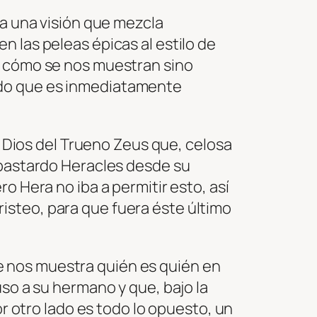
ta una visión que mezcla
 las peleas épicas al estilo de
r cómo se nos muestran sino
ndo que es inmediatamente
el Dios del Trueno Zeus que, celosa
 bastardo Heracles desde su
o Hera no iba a permitir esto, así
isteo, para que fuera éste último
e nos muestra quién es quién en
uso a su hermano y que, bajo la
or otro lado es todo lo opuesto, un