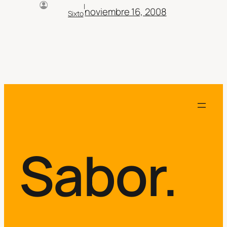
|
noviembre 16, 2008
Sixto
Sabor.