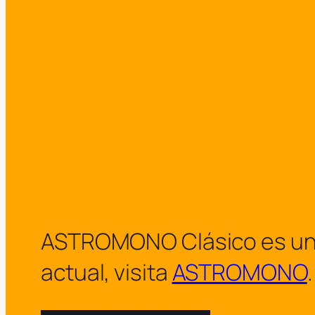
ASTROMONO Clásico es un arc
actual, visita
ASTROMONO
.