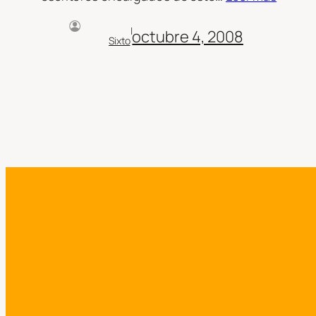
|
octubre 4, 2008
Sixto