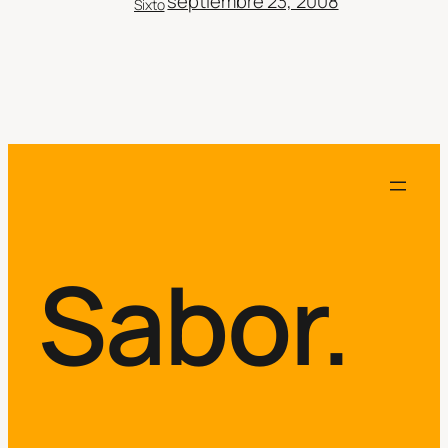
septiembre 23, 2008
Sixto
Sabor.