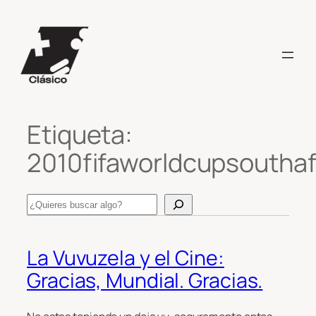
Saltar
al
contenido
Etiqueta:
2010fifaworldcupsouthaf
Search
La Vuvuzela y el Cine:
Gracias, Mundial. Gracias.