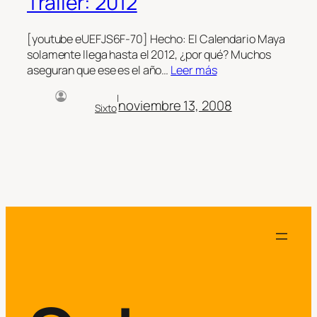
Trailer: 2012
[youtube eUEFJS6F-70] Hecho: El Calendario Maya
solamente llega hasta el 2012, ¿por qué? Muchos
aseguran que ese es el año…
Leer más
|
noviembre 13, 2008
Sixto