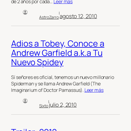
de 2 años por cada…
Leer más
|
agosto 12, 2010
AstroZarro
Adios a Tobey, Conoce a
Andrew Garfield a.k.a Tu
Nuevo Spidey
Sí señores es oficial, tenemos un nuevo millonario
Spiderman y se llama Andrew Garfield (The
Imaginarium of Doctor Parnassus).
Leer más
|
julio 2, 2010
Sixto