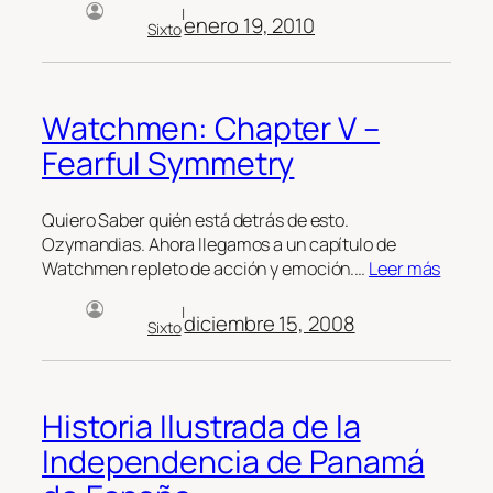
|
enero 19, 2010
Sixto
Watchmen: Chapter V –
Fearful Symmetry
Quiero Saber quién está detrás de esto.
Ozymandias. Ahora llegamos a un capítulo de
Watchmen repleto de acción y emoción.…
Leer más
|
diciembre 15, 2008
Sixto
Historia Ilustrada de la
Independencia de Panamá