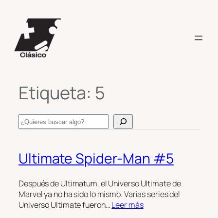
Saltar
al
contenido
Etiqueta:
5
Search
Ultimate Spider-Man #5
Después de Ultimatum, el Universo Ultimate de
Marvel ya no ha sido lo mismo. Varias series del
Universo Ultimate fueron…
Leer más