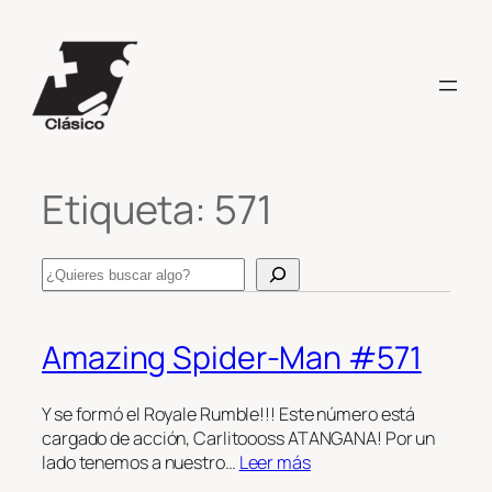
Saltar
al
contenido
Etiqueta:
571
Search
Amazing Spider-Man #571
Y se formó el Royale Rumble!!! Este número está
cargado de acción, Carlitoooss ATANGANA! Por un
lado tenemos a nuestro…
Leer más