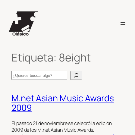
Saltar
al
contenido
Etiqueta:
8eight
Search
M.net Asian Music Awards
2009
El pasado 21 de noviembre se celebró la edición
2009 de los M.net Asian Music Awards,