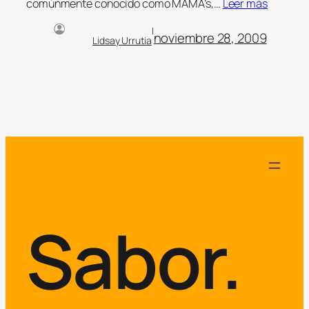
comúnmente conocido como MAMA’s,…
Leer más
|
noviembre 28, 2009
Lidsay Urrutia
Sabor.