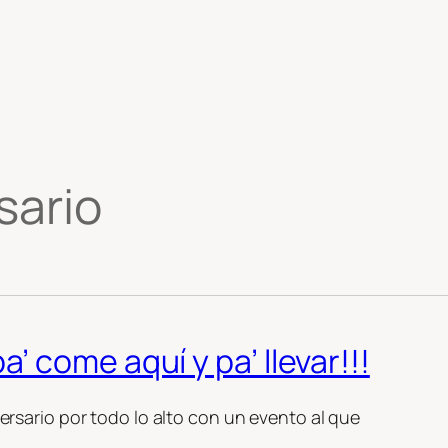
sario
 come aquí y pa’ llevar!!!
sario por todo lo alto con un evento al que