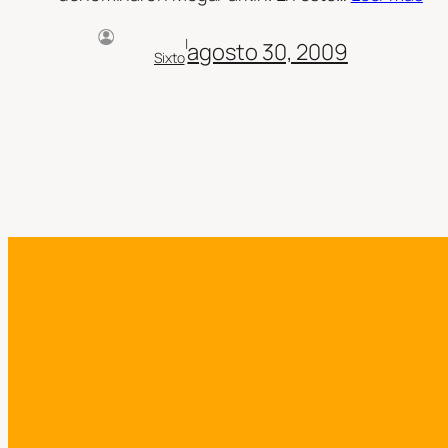
|
agosto 30, 2009
Sixto