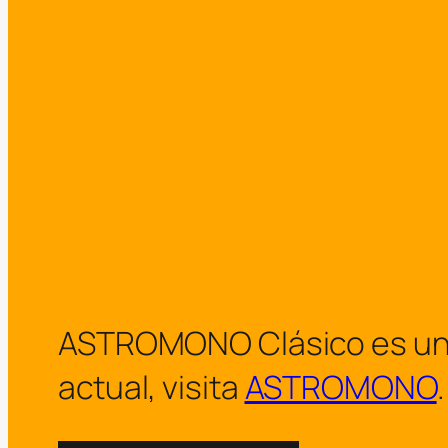
ASTROMONO Clásico es un arc
actual, visita
ASTROMONO
.