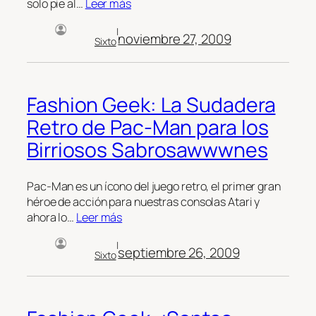
solo pie al…
Leer más
|
noviembre 27, 2009
Sixto
Fashion Geek: La Sudadera
Retro de Pac-Man para los
Birriosos Sabrosawwwnes
Pac-Man es un ícono del juego retro, el primer gran
héroe de acción para nuestras consolas Atari y
ahora lo…
Leer más
|
septiembre 26, 2009
Sixto