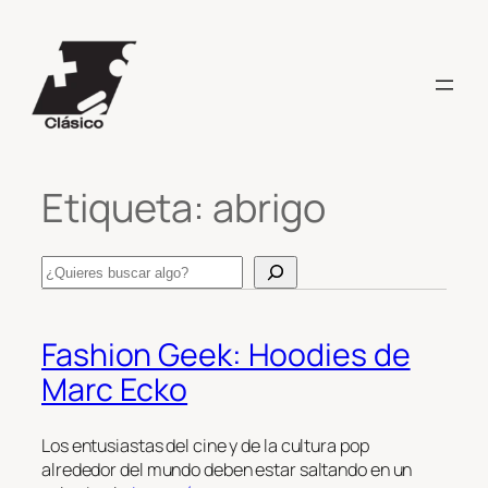
Saltar
al
contenido
Etiqueta:
abrigo
Search
Fashion Geek: Hoodies de
Marc Ecko
Los entusiastas del cine y de la cultura pop
alrededor del mundo deben estar saltando en un