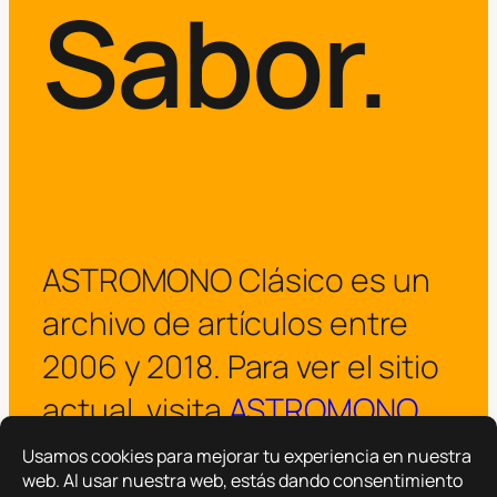
Sabor.
ASTROMONO Clásico es un
archivo de artículos entre
2006 y 2018. Para ver el sitio
actual, visita
ASTROMONO
.
¡Visitar ASTROMONO ya!