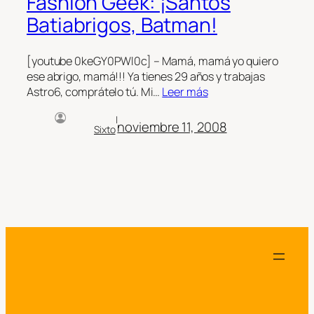
Fashion Geek: ¡Santos
Batiabrigos, Batman!
[youtube 0keGY0PWl0c] – Mamá, mamá yo quiero
ese abrigo, mamá!!! Ya tienes 29 años y trabajas
Astro6, comprátelo tú. Mi…
Leer más
|
noviembre 11, 2008
Sixto