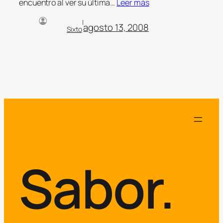
encuentro al ver su última…
Leer más
|
agosto 13, 2008
Sixto
Sabor.