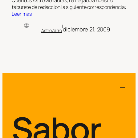
Queridos AstroMonautas, ha llegado a nuestro
taburete de redaccion la siguiente correspondencia:
Leer más
|
diciembre 21, 2009
AstroZarro
Sabor.