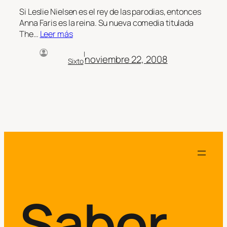
Si Leslie Nielsen es el rey de las parodias, entonces
Anna Faris es la reina. Su nueva comedia titulada
The…
Leer más
|
noviembre 22, 2008
Sixto
Sabor.