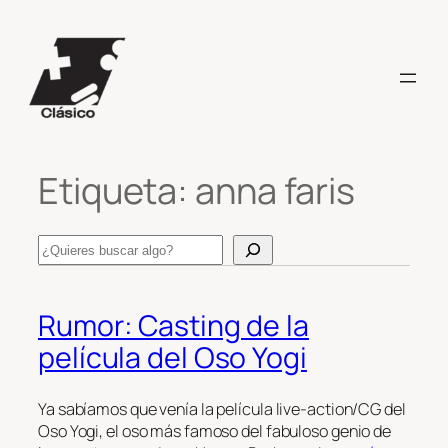
Saltar
al
contenido
Etiqueta:
anna faris
Search
Rumor: Casting de la
película del Oso Yogi
Ya sabíamos que venía la película live-action/CG del
Oso Yogi, el oso más famoso del fabuloso genio de