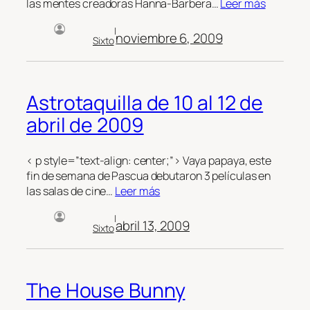
las mentes creadoras Hanna-Barbera…
Leer más
|
noviembre 6, 2009
Sixto
Astrotaquilla de 10 al 12 de
abril de 2009
< p style=”text-align: center;”> Vaya papaya, este
fin de semana de Pascua debutaron 3 películas en
las salas de cine…
Leer más
|
abril 13, 2009
Sixto
The House Bunny