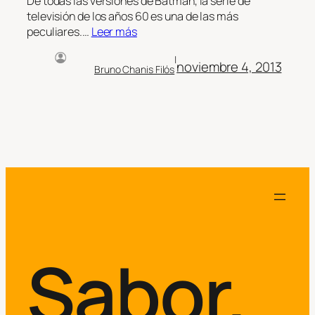
De todas las versiones de Batman, la serie de
televisión de los años 60 es una de las más
peculiares.…
Leer más
|
noviembre 4, 2013
Bruno Chanis Filós
Sabor.