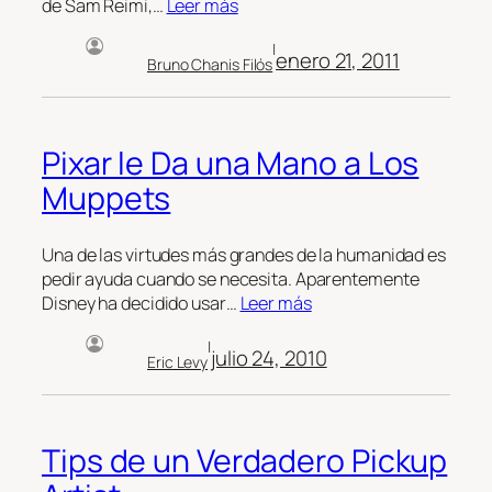
de Sam Reimi,…
Leer más
|
enero 21, 2011
Bruno Chanis Filós
Pixar le Da una Mano a Los
Muppets
Una de las virtudes más grandes de la humanidad es
pedir ayuda cuando se necesita. Aparentemente
Disney ha decidido usar…
Leer más
|
julio 24, 2010
Eric Levy
Tips de un Verdadero Pickup