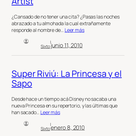
Artist
¿Cansado de no tener una cita? ¿Pasas las noches
abrazado a tu almohada la cual extrañamente
responde al nombre de…
Leer más
|
junio 11, 2010
Sixto
Super Riviú: La Princesa y el
Sapo
Desde hace un tiempo acá Disney no sacaba una
nueva Princesa en su repertorio, y las últimas que
han sacado…
Leer más
|
enero 8, 2010
Sixto