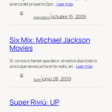
acerca del proyecto Epic…
Leer más
|
octubre 15, 2009
AstroZarro
Six Mix: Michael Jackson
Movies
Sí, no nos lo tienen que decir, en estos días todo lo
único que se escucha en la radio, en…
Leer más
|
junio 28, 2009
Sixto
Super Riviú: UP