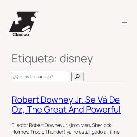
Saltar
al
contenido
Etiqueta:
disney
Search
Robert Downey Jr. Se Vá De
Oz, The Great And Powerful
El actor Robert Downey Jr. (Iron Man, Sherlock
Holmes, Tropic Thunder) ya no esta ligado al filme