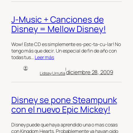
J-Music + Canciones de
Disney = Mellow Disney!
Wow! Este CD es simplemente es-pec-ta-cu-lar! No
tengo más que decir. Un especial de fin de año con
todas tus…
Leer más
|
diciembre 28, 2009
Lidsay Urrutia
Disney se pone Steampunk
con el nuevo Epic Mickey!
Disney puede que haya aprendido una o mas cosas
con Kingdom Hearts. Probablemente ya hayan oido