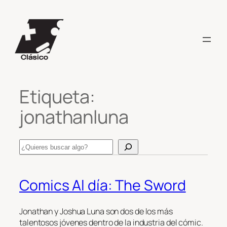
Saltar
al
contenido
Etiqueta:
jonathanluna
Search
Comics Al día: The Sword
Jonathan y Joshua Luna son dos de los más
talentosos jóvenes dentro de la industria del cómic.