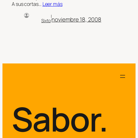
A sus cortas…
Leer más
|
noviembre 18, 2008
Sixto
Sabor.