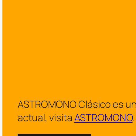
ASTROMONO Clásico es un arc
actual, visita
ASTROMONO
.