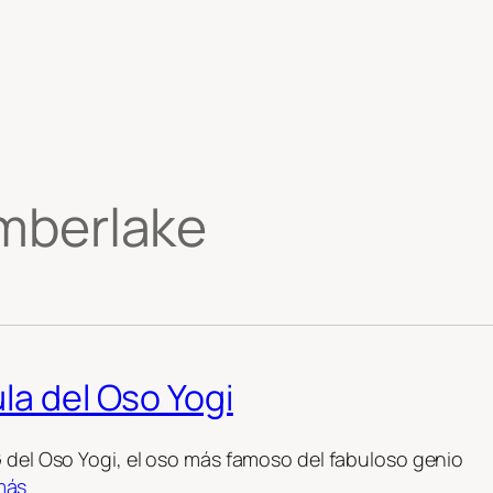
imberlake
la del Oso Yogi
G del Oso Yogi, el oso más famoso del fabuloso genio
más