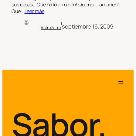
sus casas… Que no lo arruinen! Que no lo arruinen!
Que…
Leer más
|
septiembre 16, 2009
AstroZarro
Sabor.