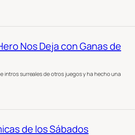
 Hero Nos Deja con Ganas de
 de intros surreales de otros juegos y ha hecho una
icas de los Sábados