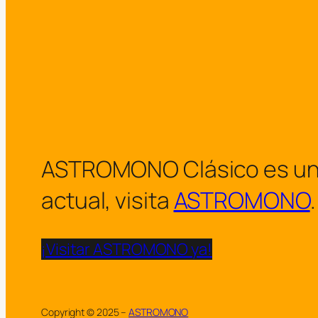
ASTROMONO Clásico es un arc
actual, visita
ASTROMONO
.
¡Visitar ASTROMONO ya!
Copyright © 2025 –
ASTROMONO