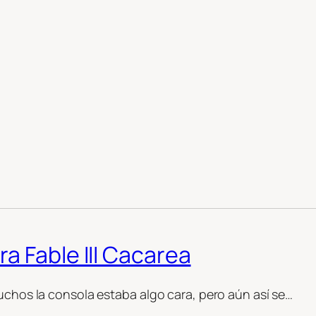
g
a Fable III Cacarea
muchos la consola estaba algo cara, pero aún así se…