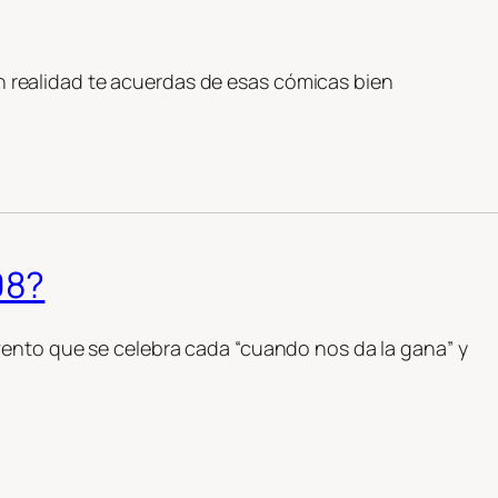
 en realidad te acuerdas de esas cómicas bien
08?
ento que se celebra cada “cuando nos da la gana” y