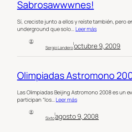
Sabrosawwwnes!
Sí, creciste junto a ellos y reíste también, pero
underground que solo…
Leer más
|
octubre 9, 2009
Sergio Landero
Olimpiadas Astromono 20
Las Olimpiadas Beijing Astromono 2008 es un ev
participan “los…
Leer más
|
agosto 9, 2008
Sixto