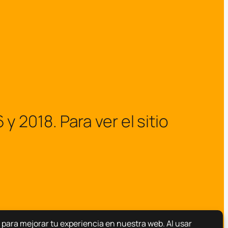
2018. Para ver el sitio
Hazlo por familia.